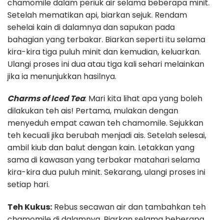
chamomile dalam periuk air selama beberapa minit.
Setelah mematikan api, biarkan sejuk. Rendam
sehelai kain di dalamnya dan sapukan pada
bahagian yang terbakar. Biarkan seperti itu selama
kira-kira tiga puluh minit dan kemudian, keluarkan.
Ulangi proses ini dua atau tiga kali sehari melainkan
jika ia menunjukkan hasilnya.
Charms of Iced Tea
: Mari kita lihat apa yang boleh
dilakukan teh ais! Pertama, mulakan dengan
menyeduh empat cawan teh chamomile. Sejukkan
teh kecuali jika berubah menjadi ais. Setelah selesai,
ambil kiub dan balut dengan kain. Letakkan yang
sama di kawasan yang terbakar matahari selama
kira-kira dua puluh minit. Sekarang, ulangi proses ini
setiap hari.
Teh Kukus:
Rebus secawan air dan tambahkan teh
chamomile di dalamnya. Biarkan selama beberapa