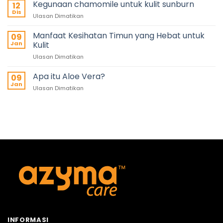
Kegunaan chamomile untuk kulit sunburn
12
Dis
Ulasan Dimatikan
Manfaat Kesihatan Timun yang Hebat untuk
09
Jan
Kulit
Ulasan Dimatikan
Apa itu Aloe Vera?
09
Jan
Ulasan Dimatikan
INFORMASI