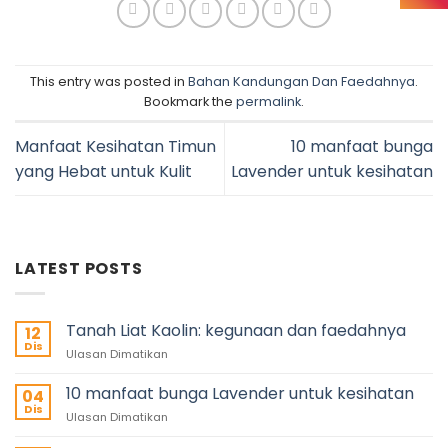
This entry was posted in
Bahan Kandungan Dan Faedahnya
.
Bookmark the
permalink
.
Manfaat Kesihatan Timun
10 manfaat bunga
yang Hebat untuk Kulit
Lavender untuk kesihatan
LATEST POSTS
Tanah Liat Kaolin: kegunaan dan faedahnya
12
Dis
Ulasan Dimatikan
10 manfaat bunga Lavender untuk kesihatan
04
Dis
Ulasan Dimatikan