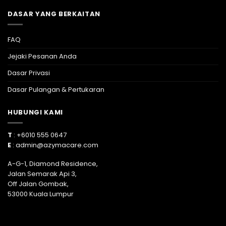
DASAR YANG BERKAITAN
FAQ
Jejaki Pesanan Anda
Dasar Privasi
Dasar Pulangan & Pertukaran
HUBUNGI KAMI
T
: +6010 555 0647
E
:
admin@azymacare.com
A-G-1, Diamond Residence,
Jalan Semarak Api 3,
Off Jalan Gombak,
53000 Kuala Lumpur