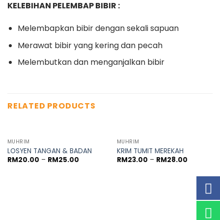
KELEBIHAN PELEMBAP BIBIR :
Melembapkan bibir dengan sekali sapuan
Merawat bibir yang kering dan pecah
Melembutkan dan menganjalkan bibir
RELATED PRODUCTS
MUHRIM
MUHRIM
LOSYEN TANGAN & BADAN
KRIM TUMIT MEREKAH
RM
20.00
–
RM
25.00
RM
23.00
–
RM
28.00