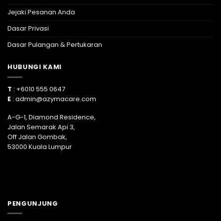
Jejaki Pesanan Anda
Dasar Privasi
Dasar Pulangan & Pertukaran
HUBUNGI KAMI
T
: +6010 555 0647
E
:
admin@azymacare.com
A-G-1, Diamond Residence,
Jalan Semarak Api 3,
Off Jalan Gombak,
53000 Kuala Lumpur
PENGUNJUNG