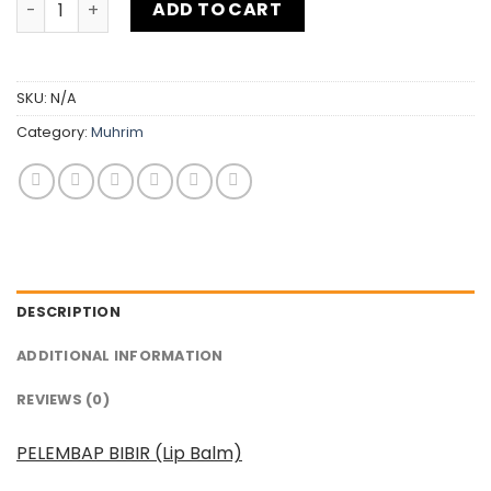
ADD TO CART
SKU:
N/A
Category:
Muhrim
DESCRIPTION
ADDITIONAL INFORMATION
REVIEWS (0)
PELEMBAP BIBIR (Lip Balm)